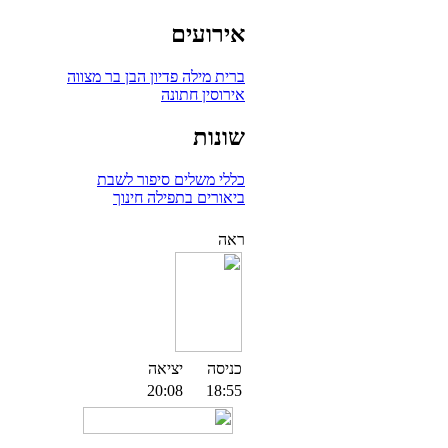
אירועים
ברית מילה
פדיון הבן
בר מצווה
אירוסין
חתונה
שונות
כללי
משלים
סיפור לשבת
ביאורים בתפילה
חינוך
ראה
כניסה
יציאה
20:08
18:55