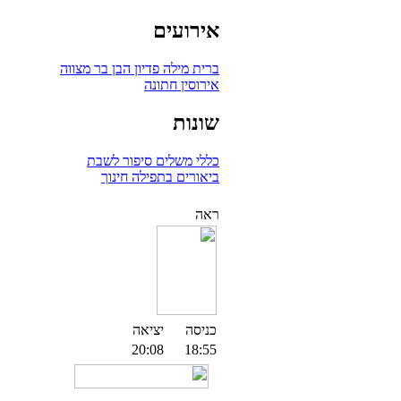
אירועים
ברית מילה
פדיון הבן
בר מצווה
אירוסין
חתונה
שונות
כללי
משלים
סיפור לשבת
ביאורים בתפילה
חינוך
ראה
כניסה
יציאה
20:08
18:55