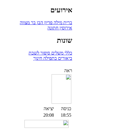
אירועים
ברית מילה
פדיון הבן
בר מצווה
אירוסין
חתונה
שונות
כללי
משלים
סיפור לשבת
ביאורים בתפילה
חינוך
ראה
כניסה
יציאה
20:08
18:55