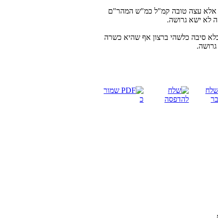
"ת אלא עצה טובה קמ"ל כמ"ש המהר"ם
ה לא ישא גרושה.
ש בלא סיבה כלשהי ברצון אף שהיא כשרה
גרושה.