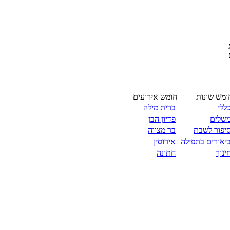
ומש שונות
חומש אירועים
ללי
ברית מילה
שלים
פדיון הבן
יפור לשבת
בר מצווה
יאורים בתפילה
אירוסין
ינוך
חתונה