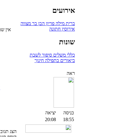
אירועים
ברית מילה
פדיון הבן
בר מצווה
אירוסין
חתונה
אין שם
שונות
כללי
משלים
סיפור לשבת
ביאורים בתפילה
חינוך
ראה
ה
כניסה
יציאה
20:08
18:55
הצג תגובות 
הוסף תגו