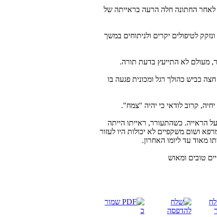
ם לאחר החתונה חלה הרעה בראייתה של
ונזקק לטיפולים יקרים ולניתוחים במשך
, מעולם לא התייעץ בדעת תורה.
חצה כביש כהולך רגל ומכונית פגעה בו
ה, קרוב לודאי כי יהיה "צמח".
ל הראייה. כשהתעורר, ראייתו הייתה
רפא ושום משקפיים לא יכולות היו לעזור
תו מאוד עד ליומו האחרון.
יים טובים ומאוש