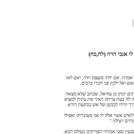
 אנכי הרה (לח,כח)
אמרה: אם יודה מעצמו יודה, ואם לאו
אש ואל ילבין פני חברו ברבים.
ום יונתן בן עוזיאל, שכתב שלא מצאה
 לה בעת צרתה ויאיר את עיניה למצוא
ך וירדו לכבשן של אש בבקעת דורא.
"לאיש אשר אלה לו אני מעוברת! ואפילו
רם ויצילני."
בעת בפני אבותיי הצדיקים בעולם הבא.