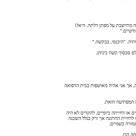
ותה מתייצבת על מפתן דלתה. היא?!
דשיים."
תיה. "היכנסי, בבקשה."
ם סכסוך קשה ביניהן.
נה, אך אני אהיה מאושפזת בבית הרפואה
 המפתיעה הזאת.
או דחייתה ביומיים, להקדים לא היה
 לדחיית החתונה אך ורק בגלל השכנה
ורה בשמיים.
ה הבן.