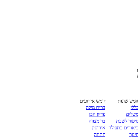
ומש שונות
חומש אירועים
ללי
ברית מילה
שלים
פדיון הבן
יפור לשבת
בר מצווה
יאורים בתפילה
אירוסין
ינוך
חתונה