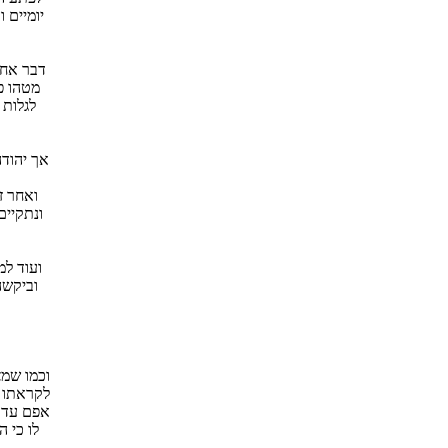
יומיים 
דבר אחר
מטהו פ
לגלות 
אך יהודה
ואחר ז
ונתקיים
ועוד למ
וביקשה
וכמו שמצ
לקראתו ו
אפם עד מ
לו כי 