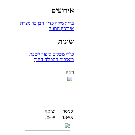
אירועים
ברית מילה
פדיון הבן
בר מצווה
אירוסין
חתונה
שונות
כללי
משלים
סיפור לשבת
ביאורים בתפילה
חינוך
ראה
כניסה
יציאה
20:08
18:55