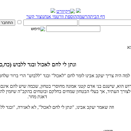
דף הבית
הרשמה
הוספת וורט
מי אנחנו
צור קשר
א
ונתן לי לחם לאכול ובגד ללבוש (כח,כ)
למה היה צריך יעקב אבינו לומר לחם "לאכול" ובגד "ללבוש" הרי ברור שלחם
רוש הוא, שישנם בני אדם קטני אמונה מחוסרי בטחון, שכמה שיש להם אינם מ
 לצורך העתיד, אך בעלי הבטחון שמחים בחלקם ובוטחים בהקב"ה שיזמין לה
דאגת מחר.
וזה שאמר יעקב אבינו, "ונתן לי לחם לאכול", לא לאגירה, "ובגד לל