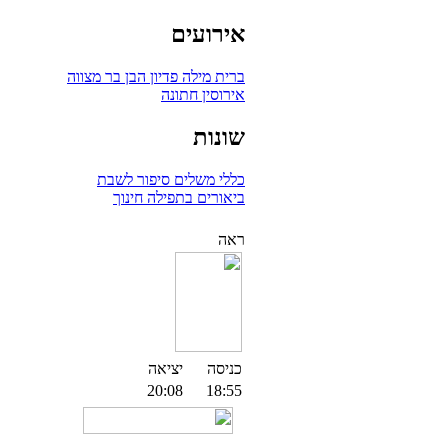
אירועים
ברית מילה
פדיון הבן
בר מצווה
אירוסין
חתונה
שונות
כללי
משלים
סיפור לשבת
ביאורים בתפילה
חינוך
ראה
כניסה
יציאה
20:08
18:55