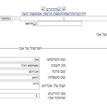
דף הבית
הרשמה
הוספת וורט
מי אנחנו
צור קשר
של אבי
הפרופיל של אבי
שם משתמש:
סוג חשבון:
שם פרטי:
שם משפחה:
קצת על: אברהם
מס' הוורטים
שהוסיף אבי: