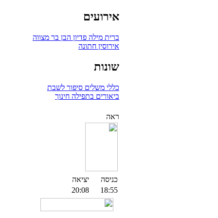
אירועים
ברית מילה
פדיון הבן
בר מצווה
אירוסין
חתונה
שונות
כללי
משלים
סיפור לשבת
ביאורים בתפילה
חינוך
ראה
כניסה
יציאה
20:08
18:55