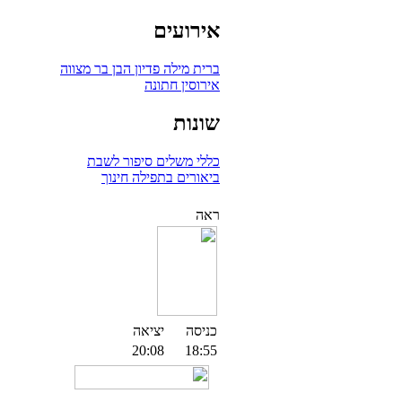
אירועים
ברית מילה
פדיון הבן
בר מצווה
אירוסין
חתונה
שונות
כללי
משלים
סיפור לשבת
ביאורים בתפילה
חינוך
ראה
כניסה
יציאה
20:08
18:55