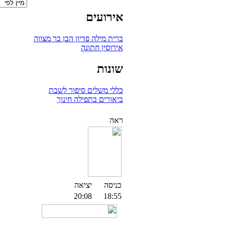
אירועים
ברית מילה
פדיון הבן
בר מצווה
אירוסין
חתונה
שונות
כללי
משלים
סיפור לשבת
ביאורים בתפילה
חינוך
ראה
כניסה
יציאה
20:08
18:55