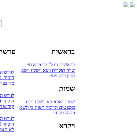
בראשית
פרשת 
בראשית
נח
לך לך
וירא
חיי
שרה
תולדות
ויצא
וישלח
וישב
לוורט ה
מקץ
ויגש
ויחי
הוסיף: 
מה בפרש
שמות
לוורט ה
הוסיף: mudaut
שמות
וארא
בא
בשלח
יתרו
קידוש ה
משפטים
תרומה
תצוה
כי תשא
ויקהל
פקודי
לוורט ה
הוסיף: 0
ויקרא
לא תאמץ