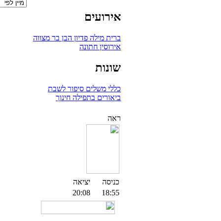
אירועים
ברית מילה
פדיון הבן
בר מצווה
אירוסין
חתונה
שונות
כללי
משלים
סיפור לשבת
ביאורים בתפילה
חינוך
ראה
כניסה
יציאה
20:08
18:55