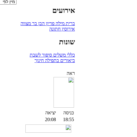
אירועים
ברית מילה
פדיון הבן
בר מצווה
אירוסין
חתונה
שונות
כללי
משלים
סיפור לשבת
ביאורים בתפילה
חינוך
ראה
כניסה
יציאה
20:08
18:55