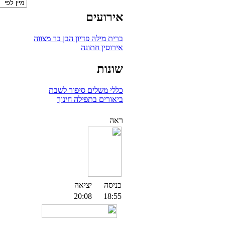
אירועים
ברית מילה
פדיון הבן
בר מצווה
אירוסין
חתונה
שונות
כללי
משלים
סיפור לשבת
ביאורים בתפילה
חינוך
ראה
כניסה
יציאה
20:08
18:55