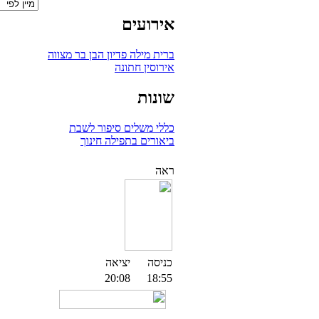
אירועים
ברית מילה
פדיון הבן
בר מצווה
אירוסין
חתונה
שונות
כללי
משלים
סיפור לשבת
ביאורים בתפילה
חינוך
ראה
כניסה
יציאה
20:08
18:55